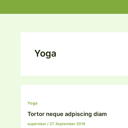
Zum
Inhalt
springen
Yoga
Yoga
Tortor neque adpiscing diam
supervisor
/
27. September 2016