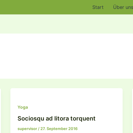
Start
Über un
Yoga
Sociosqu ad litora torquent
supervisor
/
27. September 2016