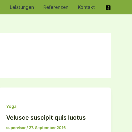
s
Leistungen
Referenzen
Kontakt
Yoga
Velusce suscipit quis luctus
supervisor
/
27. September 2016